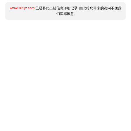
www.365jz.com
已经将此出错信息详细记录, 由此给您带来的访问不便我
们深感歉意.