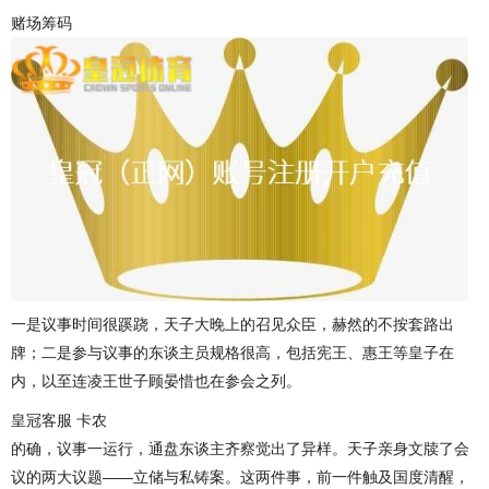
赌场筹码
一是议事时间很蹊跷，天子大晚上的召见众臣，赫然的不按套路出
牌；二是参与议事的东谈主员规格很高，包括宪王、惠王等皇子在
内，以至连凌王世子顾晏惜也在参会之列。
皇冠客服 卡农
的确，议事一运行，通盘东谈主齐察觉出了异样。天子亲身文牍了会
议的两大议题——立储与私铸案。这两件事，前一件触及国度清醒，