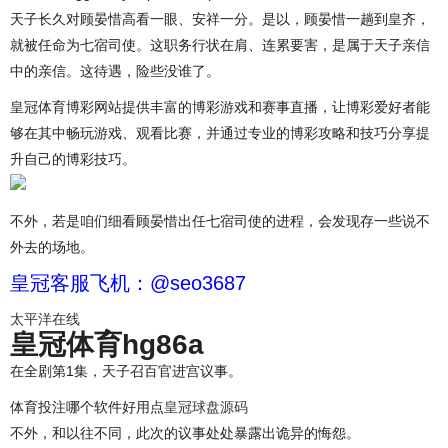
天子长久对顾晏惜高看一眼、安祥一分。是以，顾晏惜一趟到皇齐，
就被任命为七宿司使。这职务行状在肩、连累要害，是属于天子亲信
中的亲信。这待遇，险些没谁了。
皇冠体育博彩网站提供丰富的博彩游戏和赛事直播，让博彩爱好者能
够在其中畅玩游戏、观看比赛，并通过专业的博彩攻略和技巧分享提
升自己的博彩技巧。
不外，若是咱们细看顾晏惜出任七宿司使的进程，会发现存一些说不
外去的场地。
皇冠客服飞机：@seo3687
太平洋在线
皇冠体育hg86a
在全剧第1集，天子召百官进宫议事。
体育投注哪个软件好用点
皇冠球盘源码
不外，和以往不同，此次的议事处处暴露出诡异的悔怨。