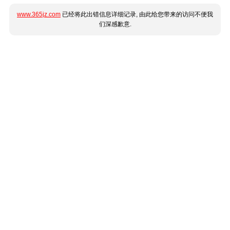
www.365jz.com
已经将此出错信息详细记录, 由此给您带来的访问不便我
们深感歉意.