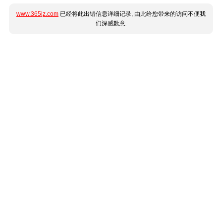
www.365jz.com
已经将此出错信息详细记录, 由此给您带来的访问不便我
们深感歉意.