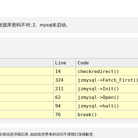
据库密码不对; 2、mysql未启动。
Line
Code
14
checkredirect()
324
jzmysql->Fetch_First(
211
jzmysql->Init()
62
jzmysql->Open()
94
jzmysql->halt()
76
break()
出错信息详细记录, 由此给您带来的访问不便我们深感歉意.