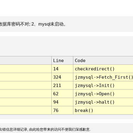
据库密码不对; 2、mysql未启动。
Line
Code
14
checkredirect()
324
jzmysql->Fetch_First(
211
jzmysql->Init()
62
jzmysql->Open()
94
jzmysql->halt()
76
break()
出错信息详细记录, 由此给您带来的访问不便我们深感歉意.