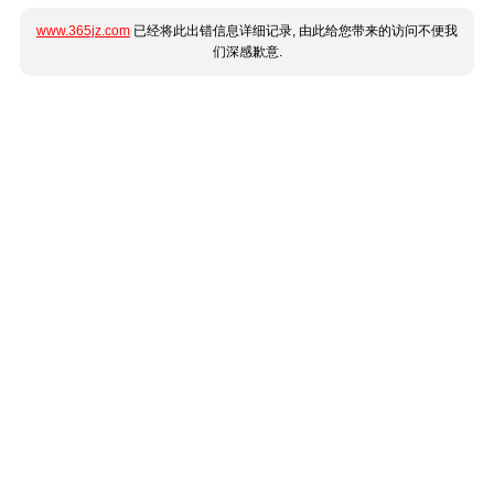
www.365jz.com
已经将此出错信息详细记录, 由此给您带来的访问不便我
们深感歉意.