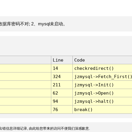
据库密码不对; 2、mysql未启动。
Line
Code
14
checkredirect()
324
jzmysql->Fetch_First(
211
jzmysql->Init()
62
jzmysql->Open()
94
jzmysql->halt()
76
break()
出错信息详细记录, 由此给您带来的访问不便我们深感歉意.