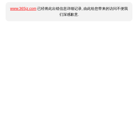
www.365jz.com
已经将此出错信息详细记录, 由此给您带来的访问不便我
们深感歉意.