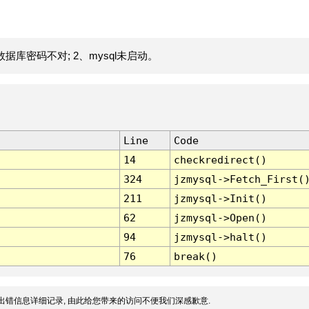
据库密码不对; 2、mysql未启动。
Line
Code
14
checkredirect()
324
jzmysql->Fetch_First(
211
jzmysql->Init()
62
jzmysql->Open()
94
jzmysql->halt()
76
break()
出错信息详细记录, 由此给您带来的访问不便我们深感歉意.