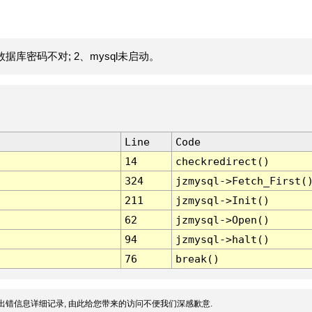
据库密码不对; 2、mysql未启动。
Line
Code
14
checkredirect()
324
jzmysql->Fetch_First(
211
jzmysql->Init()
62
jzmysql->Open()
94
jzmysql->halt()
76
break()
出错信息详细记录, 由此给您带来的访问不便我们深感歉意.