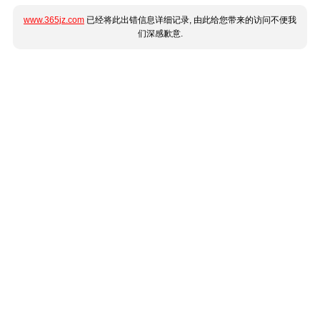
www.365jz.com
已经将此出错信息详细记录, 由此给您带来的访问不便我
们深感歉意.