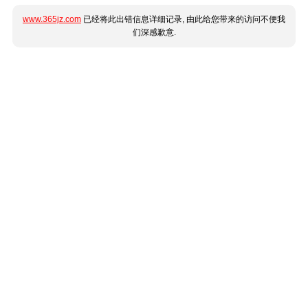
www.365jz.com
已经将此出错信息详细记录, 由此给您带来的访问不便我
们深感歉意.