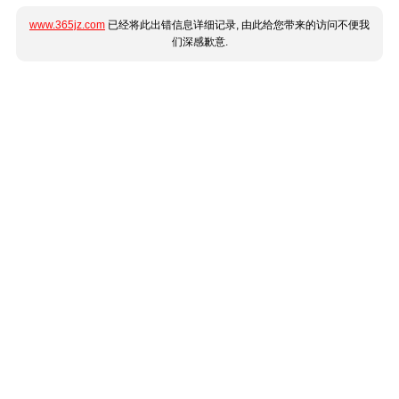
www.365jz.com
已经将此出错信息详细记录, 由此给您带来的访问不便我
们深感歉意.