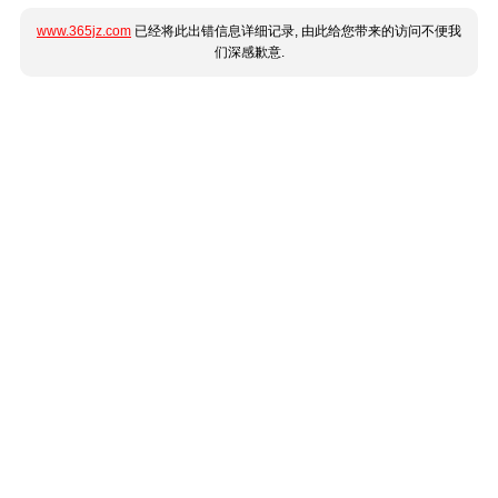
www.365jz.com
已经将此出错信息详细记录, 由此给您带来的访问不便我
们深感歉意.