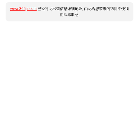
www.365jz.com
已经将此出错信息详细记录, 由此给您带来的访问不便我
们深感歉意.