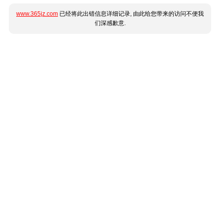
www.365jz.com
已经将此出错信息详细记录, 由此给您带来的访问不便我
们深感歉意.