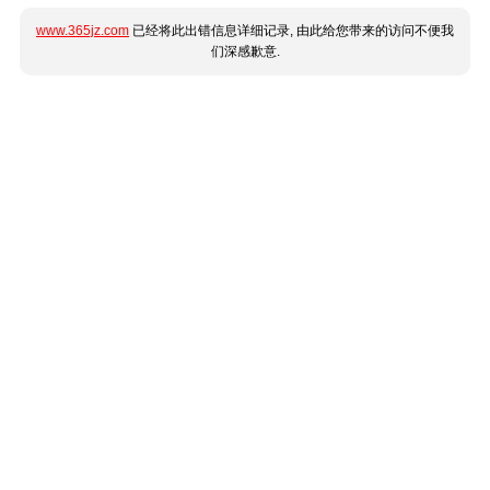
www.365jz.com
已经将此出错信息详细记录, 由此给您带来的访问不便我
们深感歉意.